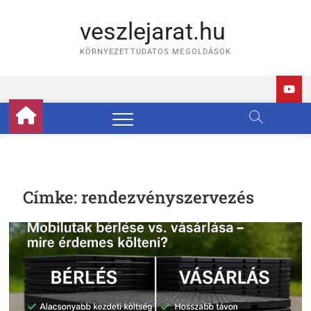
Skip
to
veszlejarat.hu
content
KÖRNYEZETTUDATOS MEGOLDÁSOK
Címke:
rendezvényszervezés