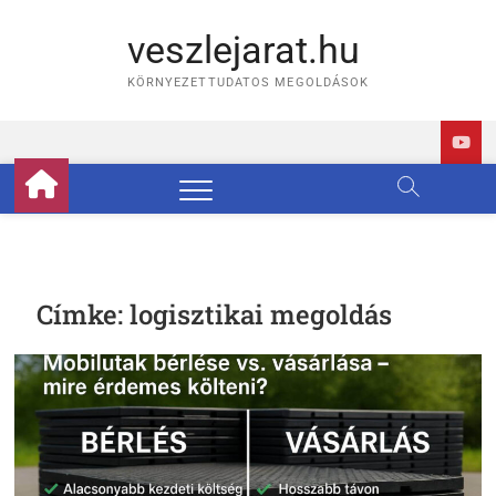
Skip
to
veszlejarat.hu
content
KÖRNYEZETTUDATOS MEGOLDÁSOK
Címke:
logisztikai megoldás