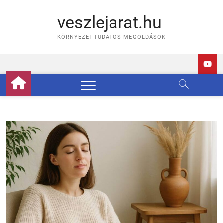
Skip
to
veszlejarat.hu
content
KÖRNYEZETTUDATOS MEGOLDÁSOK